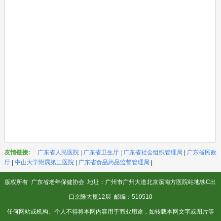
友情链接:
广东省人民医院
|
广东省卫生厅
|
广东省社会组织管理局
|
广东省民政
厅
|
中山大学附属第三医院
|
广东省食品药品监督管理局
|
版权所有
广东省老年保健协会
地址：广州市广州大道北京溪南方医院站地铁C出
口京隆大厦12层 邮编：510510
任何网站或机构、个人不得将本网内容用于商业用途，如转载本网文字或图片等