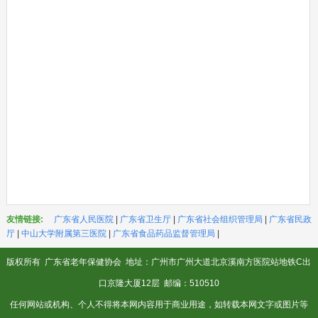
友情链接:
广东省人民医院
|
广东省卫生厅
|
广东省社会组织管理局
|
广东省民政
厅
|
中山大学附属第三医院
|
广东省食品药品监督管理局
|
版权所有
广东省老年保健协会
地址：广州市广州大道北京溪南方医院站地铁C出
口京隆大厦12层 邮编：510510
任何网站或机构、个人不得将本网内容用于商业用途，如转载本网文字或图片等