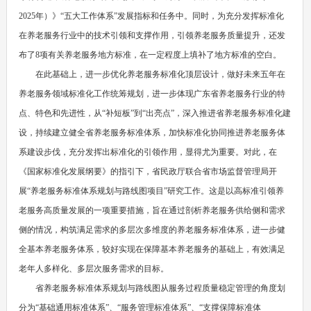
2025年）》“五大工作体系”发展指标和任务中。同时，为充分发挥标准化
在养老服务行业中的技术引领和支撑作用，引领养老服务质量提升，还发
布了8项有关养老服务地方标准，在一定程度上填补了地方标准的空白。
在此基础上，进一步优化养老服务标准化顶层设计，做好未来五年在
养老服务领域标准化工作统筹规划，进一步体现广东省养老服务行业的特
点、特色和先进性，从“补短板”到“出亮点”，深入推进省养老服务标准化建
设，持续建立健全省养老服务标准体系，加快标准化协同推进养老服务体
系建设步伐，充分发挥出标准化的引领作用，显得尤为重要。对此，在
《国家标准化发展纲要》的指引下，省民政厅联合省市场监督管理局开
展“养老服务标准体系规划与路线图项目”研究工作。这是以高标准引领养
老服务高质量发展的一项重要措施，旨在通过剖析养老服务供给侧和需求
侧的情况，构筑满足需求的多层次多维度的养老服务标准体系，进一步健
全基本养老服务体系，较好实现在保障基本养老服务的基础上，有效满足
老年人多样化、多层次服务需求的目标。
省养老服务标准体系规划与路线图从服务过程质量稳定管理的角度划
分为“基础通用标准体系”、“服务管理标准体系”、“支撑保障标准体