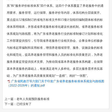
系”和“服务评价标准体系”四个体系。这四个子体系覆盖了养老服务中的通
用要求、服务管理、运行保障、服务评价等内容，体系结构分层级展开。
重点提出52项拟制订的省地方标准文件和15项计划组织编制团体标准的标
准体系明细表，并形成省养老服务标准化建设长效机制。省养老服务标准
体系规划与路线图，将为广东省养老服务行业的标准制修订计划和标准化
工作部署提供指引，引导我省养老服务行业相关协会、企事业单位积极参
与标准起草编制和采用标准，增强养老领域管理、服务、设施设备的标准
化和规范化，提高养老服务管理和服务人员的标准化和质量意识，为养老
服务质量监管提供技术支撑。为推动我省基本养老服务体系构建，在保障
基本养老服务的基础上，有效满足老年人多样化、多层次服务需求夯实基
础，为广东养老服务高质量发展规划“一盘棋”、画好“一张图”。
广东省民政厅等六部门关于印发广东省养老服务标准体系规划与路线图
（2022-2026年）的通知.pdf
上一篇：
老年人失能预防服务标准
下一篇：已经没有了