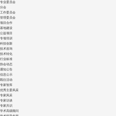
专业委员会
分会
工作委员会
管理委员会
项目合作
基地建设
公益项目
专项培训
科技创新
技术咨询
技术转化
行业标准
协会动态
通知公告
信息公示
既往活动
专家智库
优秀主委风采
专家风采
专家访谈
专家共识
学术高级顾问