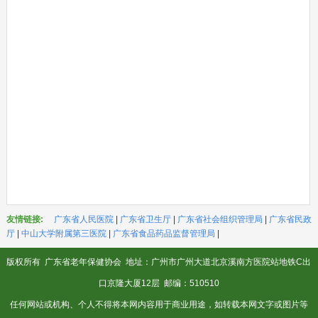
友情链接:
广东省人民医院
|
广东省卫生厅
|
广东省社会组织管理局
|
广东省民政
厅
|
中山大学附属第三医院
|
广东省食品药品监督管理局
|
版权所有
广东省老年保健协会
地址：广州市广州大道北京溪南方医院站地铁C出
口京隆大厦12层 邮编：510510
任何网站或机构、个人不得将本网内容用于商业用途，如转载本网文字或图片等