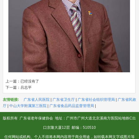
上一篇：已经没有了
下一篇：
吕志平
友情链接:
广东省人民医院
|
广东省卫生厅
|
广东省社会组织管理局
|
广东省民政
厅
|
中山大学附属第三医院
|
广东省食品药品监督管理局
|
版权所有
广东省老年保健协会
地址：广州市广州大道北京溪南方医院站地铁C出
口京隆大厦12层 邮编：510510
任何网站或机构、个人不得将本网内容用于商业用途，如转载本网文字或图片等