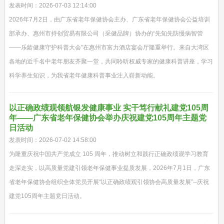
发表时间：2026-07-03 12:14:00
2026年7月2日，由广东省老年保健协会主办、广东省老年保健协会公益培训
部承办、惠州市持创贸易有限公司（采健品牌）协办的“先知先防慢病智管
——乐龄健康守护科普大会”在惠州市富力酒店宴会厅隆重举行。来自大湾区
各地的近千名中老年朋友齐聚一堂，共同聆听权威专家的健康科普讲座，学习
科学养生知识，为我省老年健康科普事业注入崭新动能。
以正确政绩观领航银发健康事业 实干笃行献礼建党105周
年——广东省老年保健协会举办庆祝建党105周年主题党
日活动
发表时间：2026-07-02 14:58:00
为隆重庆祝中国共产党成立 105 周年，推动树立和践行正确政绩观学习教育
走深走实，以高质量党建引领老年保健事业提质发展，2026年7月1日，广东
省老年保健协会组织全体党员开展“以正确政绩观引领协会高质量发展”--庆祝
建党105周年主题党日活动。