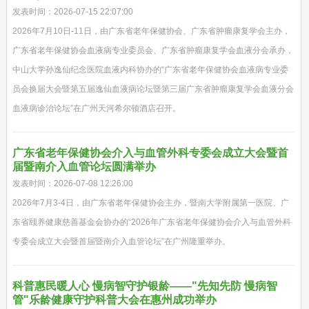
发表时间：2026-07-15 22:07:00
2026年7月10日-11日，由广东省老年保健协会、广东省肿瘤康复学会主办，
广东省老年保健协会血液病专业委员会、广东省肿瘤康复学会血液分会承办，
中山大学孙逸仙纪念医院血液内科协办的“广东省老年保健协会血液病专业委
员会换届大会暨第五届逸仙血液病论坛暨第三届广东省肿瘤康复学会血液分会
血液病诊治论坛”在广州天河希尔顿酒店召开。
广东省老年保健协会介入与血管外科专委会成立大会暨首
届暨南介入血管论坛圆满举办
发表时间：2026-07-08 12:26:00
2026年7月3-4日，由广东省老年保健协会主办，暨南大学附属第一医院、广
东省颐养健康慈善基金会协办的“2026年广东省老年保健协会介入与血管外科
专委会成立大会暨首届暨南介入血管论坛”在广州隆重举办。
科普惠民暖人心 慢病智守护银龄——"先知先防 慢病智
管"乐龄健康守护科普大会在惠州成功举办