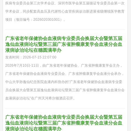
疾病专业委员会第三次学术会议、深圳市医学会第五届循证专业委员会第一次
学术会议，同步配套高血压及代谢性心血管疾病诊治新进展省级继续医学教育
项目（项目编号：2026020301001）。
广东省老年保健协会血液病专业委员会换届大会暨第五届
逸仙血液病论坛暨第三届广东省肿瘤康复学会血液分会血
液病诊治论坛在穗圆满举办
发表时间：2026-07-15 22:07:00
2026年7月10日-11日，由广东省老年保健协会、广东省肿瘤康复学会主办，
广东省老年保健协会血液病专业委员会、广东省肿瘤康复学会血液分会承办，
中山大学孙逸仙纪念医院血液内科协办的“广东省老年保健协会血液病专业委
员会换届大会暨第五届逸仙血液病论坛暨第三届广东省肿瘤康复学会血液分会
血液病诊治论坛”在广州天河希尔顿酒店召开。
广东省老年保健协会血液病专业委员会换届大会暨第五届
逸仙血液病论坛暨第三届广东省肿瘤康复学会血液分会血
液病诊治论坛在穗圆满举办